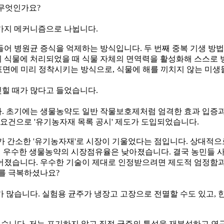
 무엇인가요?
가지 메커니즘으로 나뉩니다.
들어 병원균 증식을 억제하는 방식입니다. 두 번째 중복 기생 방
물이 식물에 처리되었을 때 식물 자체의 면역력을 활성화해 스스로 
 표면에 미리 정착시키는 방식으로, 식물에 해를 끼치지 않는 미
힐 때가 많다고 들었습니다.
. 초기에는 생물농약도 일반 작물보호제처럼 엄격한 효과 입증과
건으로 '유기농자재 목록 공시' 제도가 도입되었습니다.
차가 간소한 '유기농자재'로 시장이 기울었다는 점입니다. 상대적
친 우수한 생물농약의 시장점유율은 낮아졌습니다. 결국 농민들 사
어졌습니다. 우수한 기술이 제대로 인정받으려면 제도적 엄정함과 
이를 극복하셨나요?
 많습니다. 실험용 균주가 냉장고 고장으로 전멸할 수도 있고, 한
니다. 저는 포기하지 않고 직접 균주의 특성을 재분석하고 연구해 