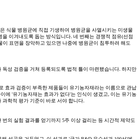
법은 식물 병원균에 직접 기생하여 병원균을 사멸시키는 미생물
병을 이겨내도록 돕는 방식입니다. 네 번째는 경쟁적 점유(선점
생물이 표면을 장악하고 있으면 나중에 병원균이 침투하려 해도
 독성 검증을 거쳐 등록되도록 법적 틀이 마련됐습니다. 하지만
으로 효과 검증이 부족한 제품들이 유기농자재라는 이름으로 관납
이에 '유기농자재는 효과가 없다'는 인식이 생겼고, 이는 유기농
과학적 평가 기준이 바로 서야 합니다.
 번의 실험 결과를 얻기까지 5주 이상 걸리는 등 시간적 제약도
성공을 거두었고, 이 성과로 '국가 R&D 우수성과 100선'에