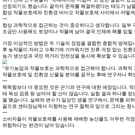
선정되기도 했습니다. 끝까지 문제를 해결하겠다는 태도가 남들
합성 작물보호제와 친환경 바이오 작물보호제 사이에서 어떻게
━
항상 과학적으로 접근하는 것이 중요하다고 생각합니다. 일부 
조금만 사용해도 토양이나 작물에 남아 결국 인체에 해를 입힐
가장 이상적인 방법은 두 기술의 장점을 결합한 종합적 방제입니
후 농작물이 자라고 수확기에 가까워지면 잔류 걱정 없는 친환
농가 생산성과 국민 먹거리 안전성을 동시에 확보할 수 있습니다
"유기농업과 작물보호는 과학적으로 접근해야 합니다. 과학적 기
작물보호제 및 친환경 신물질 분야를 꿈꾸는 후배 연구자나 학
━
똑똑함보다 더 중요한 것은 끈기와 연구에 대한 애정입니다. 작
태 독성 검증 등 넘어야 할 산이 많습니다. 실험 결과 하나를 
을 맺습니다. 실패와 변수가 일상인 생물 연구에서, 문제를 피
끝으로 센터장님께서 지향하는 연구 철학과 앞으로 그리는 청
━
소비자들이 작물보호제를 사용해 재배한 농산물도 아무런 걱정 
위험하다'는 편견이 남아 있습니다.