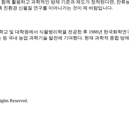
함께 활용하고 과학적인 방제 기준과 제도가 정착된다면, 잔류농
록 친환경 신물질 연구를 이어나가는 것이 제 바람입니다.
 및 대학원에서 식물병리학을 전공한 후 1988년 한국화학연구
되는 등 국내 농업 과학기술 발전에 기여했다. 현재 과학적 종합 방
ights Reserved.