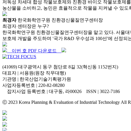
저독성 차세대 합성 작물보호제와 친환경 바이오 작물보호제를 
농산물을 소비하고, 농민은 효율적으로 작물을 지켜낼 수 있도
최경자
한국화학연구원 친환경신물질연구센터장
최경자 센터장은 누구?
한국화학연구원 친환경신물질연구센터장을 맡고 있다. 서울대학교
보호제 개발을 주도하며 '국가 R&D 우수성과 100선'에 선정
이번 호 PDF 다운로드
(41069) 대구광역시 동구 첨단로 8길 32(혁신동 1152번지)
대표자 | 서용원(원장 직무대행)
기관명 | 한국산업기술기획평가원
사업자등록번호 | 220-82-08280
잡지사업 등록번호 | 대구동, 라00026 ISSN | 3022-7186
Ⓒ 2023 Korea Planning & Evaluation of Industrial Technology All R