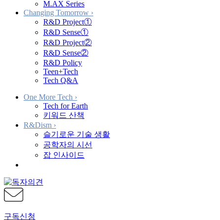
M.AX Series
Changing Tomorrow
›
R&D Project①
R&D Sense①
R&D Project②
R&D Sense②
R&D Policy
Teen+Tech
Tech Q&A
One More Tech
›
Tech for Earth
키워드 산책
R&Dism
›
슬기로운 기술 생활
공학자의 시선
잡 인사이드
구독신청