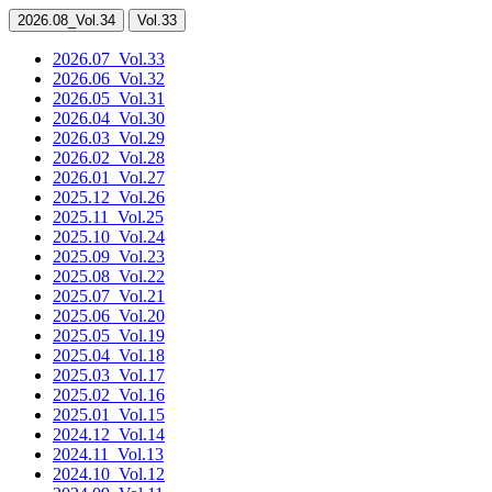
2026.08
_Vol.34
Vol.33
2026.07
_Vol.33
2026.06
_Vol.32
2026.05
_Vol.31
2026.04
_Vol.30
2026.03
_Vol.29
2026.02
_Vol.28
2026.01
_Vol.27
2025.12
_Vol.26
2025.11
_Vol.25
2025.10
_Vol.24
2025.09
_Vol.23
2025.08
_Vol.22
2025.07
_Vol.21
2025.06
_Vol.20
2025.05
_Vol.19
2025.04
_Vol.18
2025.03
_Vol.17
2025.02
_Vol.16
2025.01
_Vol.15
2024.12
_Vol.14
2024.11
_Vol.13
2024.10
_Vol.12