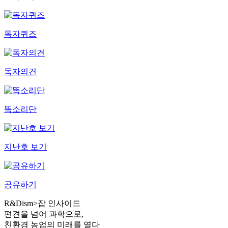
독자퀴즈
독자의견
똑소리단
지난호 보기
공유하기
R&Dism
>
잡 인사이드
편견을 넘어 과학으로,
친환경 농업의 미래를 열다