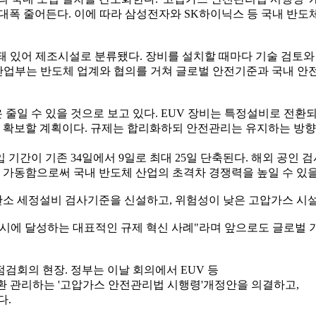
대폭 줄어든다. 이에 따라 삼성전자와 SK하이닉스 등 국내 반도체
 있어 제조시설로 분류됐다. 장비를 설치할 때마다 기술 검토와 
 산업부는 반도체 업계와 협의를 거쳐 글로벌 안전기준과 국내 안
줄일 수 있을 것으로 보고 있다. EUV 장비는 특정설비로 전
 확보할 계획이다. 규제는 합리화하되 안전관리는 유지하는 방향
기간이 기존 34일에서 9일로 최대 25일 단축된다. 해외 공인 
히 가동함으로써 국내 반도체 산업의 초격차 경쟁력을 높일 수 있을
소 세정설비 검사기준을 신설하고, 위험성이 낮은 고압가스 시설
동시에 달성하는 대표적인 규제 혁신 사례"라며 앞으로도 글로벌
점검회의 현장. 정부는 이날 회의에서 EUV 등
환 관리하는 '고압가스 안전관리법 시행령'개정안을 의결하고,
다.