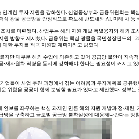
 연계한 투자 지원을 강화한다. 산업통상부와 금융위원회는 핵심
핵심 광물 공급망을 안정적으로 확보해 반도체와 AI, 미래 차 
속 조치로 마련됐다. 산업부는 해외 자원 개발 특별융자와 해외 
지원 방향도 제시했다. 금융위는 핵심 광물을 국민성장펀드의 12
에 대한 투자를 적극 지원할 계획이라고 밝혔다.
원료지만 대부분 해외 수입에 의존하고 있어 공급망 불안이 지속적
공·재자원화 역량을 동시에 강화해야 한다는 필요성이 커지고 있다
 기업들이 사업 추진 과정에서 겪는 어려움과 투자계획을 공유했다
운 위험을 공공이 함께 분담할 필요가 있다고 제안했다. 정부는
 안보를 좌우하는 핵심 과제인 만큼 해외 자원 개발과 정·제련,
공급망을 구축하고 글로벌 공급망 불확실성에 대응해나간다는 방