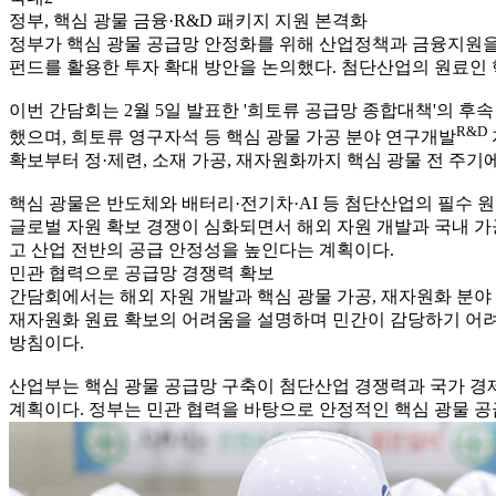
정부, 핵심 광물 금융·R&D 패키지 지원 본격화
정부가 핵심 광물 공급망 안정화를 위해 산업정책과 금융지원을
펀드를 활용한 투자 확대 방안을 논의했다. 첨단산업의 원료인 
이번 간담회는 2월 5일 발표한 '희토류 공급망 종합대책'의 후
R&D
했으며, 희토류 영구자석 등 핵심 광물 가공 분야 연구개발
확보부터 정·제련, 소재 가공, 재자원화까지 핵심 광물 전 주기
핵심 광물은 반도체와 배터리·전기차·AI 등 첨단산업의 필수 
글로벌 자원 확보 경쟁이 심화되면서 해외 자원 개발과 국내 가
고 산업 전반의 공급 안정성을 높인다는 계획이다.
민관 협력으로 공급망 경쟁력 확보
간담회에서는 해외 자원 개발과 핵심 광물 가공, 재자원화 분야
재자원화 원료 확보의 어려움을 설명하며 민간이 감당하기 어려
방침이다.
산업부는 핵심 광물 공급망 구축이 첨단산업 경쟁력과 국가 경제
계획이다. 정부는 민관 협력을 바탕으로 안정적인 핵심 광물 