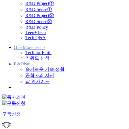
R&D Project①
R&D Sense①
R&D Project②
R&D Sense②
R&D Policy
Teen+Tech
Tech Q&A
One More Tech
›
Tech for Earth
키워드 산책
R&Dism
›
슬기로운 기술 생활
공학자의 시선
잡 인사이드
구독신청