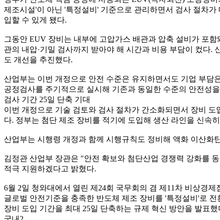
제조시설'이 아닌 '특정설비' 기준으로 관리하면서 검사 절차가 
입할 수 있게 됐다.
그동안 EUV 장비는 내부에 고압가스 배관과 압축 설비가 포함돼
관의 내압·기밀 검사까지 받아야 해 시간과 비용 부담이 컸다.
도 개선을 추진했다.
산업부는 이번 개정으로 안전 수준은 유지하면서도 기업 부담은 
공정검사를 주기적으로 실시해 기존과 동일한 수준의 안전성을
검사 기간 25일 단축 기대
이번 개정으로 기술 검토와 검사 절차가 간소화되면서 장비 도입 
다. 정부는 첨단 제조 장비를 적기에 도입해 생산 라인을 신속
산업부는 시행령 개정과 함께 시행규칙도 정비해 액화 이산화탄
김정관 산업부 장관은 "안전 확보와 첨단산업 경쟁력 강화를 
적극 지원하겠다고 밝혔다.
6월 2일 청와대에서 열린 제24회 국무회의 겸 제11차 비상경제
글로벌 안전기준을 충족한 반도체 제조 장비를 '특정설비'로 전
장비 도입 기간을 최대 25일 단축하는 규제 혁신 방안을 발표했
국내2