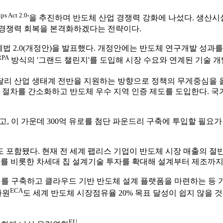
ps Act 2.0
'을 추진하며 반도체 산업 경쟁력 강화에 나섰다. 생산
 경쟁력 회복을 본격화하겠다는 전략이다.
법 2.0(개정안)을 발표했다. 개정안에는 반도체 연구개발 성과를
RPA
방식의 '그랜드 챌린지'를 도입해 시장 수요와 연계된 기술 
달리 산업 생태계 전반을 지원하는 방향으로 정책의 무게중심을 옮
가 절차를 간소화하고 반도체 우수 지역 인증 제도를 도입한다. 
하고, 이 가운데 300억 유로를 첨단 파운드리 구축에 투입할 필요
 포함됐다. 현재 전 세계 팹리스 기업이 반도체 시장 매출의 절
도체를 비롯한 차세대 칩 설계기술 투자를 확대해 설계부터 제조까
터를 구축하고 클라우드 기반 반도체 설계 플랫폼을 마련하는 등 
ECA
사원
도 세계 반도체 시장점유율 20% 목표 달성이 쉽지 않을 것
EU