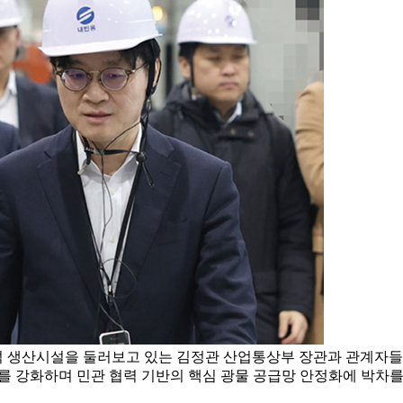
석 생산시설을 둘러보고 있는 김정관 산업통상부 장관과 관계자들
계를 강화하며 민관 협력 기반의 핵심 광물 공급망 안정화에 박차를