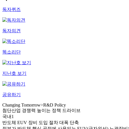
독자퀴즈
독자의견
똑소리단
지난호 보기
공유하기
Changing Tomorrow
>
R&D Policy
첨단산업 경쟁력 높이는 정책 드라이브
국내1
반도체 EUV 장비 도입 절차 대폭 단축
정부가 반도체 핵심 공정에 사용되는 EUV(극자외선) 노광장비