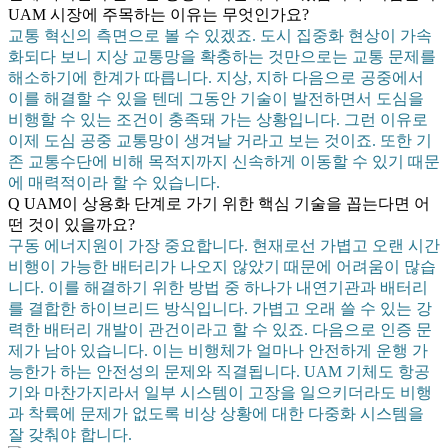
UAM 시장에 주목하는 이유는 무엇인가요?
교통 혁신의 측면으로 볼 수 있겠죠. 도시 집중화 현상이 가속
화되다 보니 지상 교통망을 확충하는 것만으로는 교통 문제를
해소하기에 한계가 따릅니다. 지상, 지하 다음으로 공중에서
이를 해결할 수 있을 텐데 그동안 기술이 발전하면서 도심을
비행할 수 있는 조건이 충족돼 가는 상황입니다. 그런 이유로
이제 도심 공중 교통망이 생겨날 거라고 보는 것이죠. 또한 기
존 교통수단에 비해 목적지까지 신속하게 이동할 수 있기 때문
에 매력적이라 할 수 있습니다.
Q UAM이 상용화 단계로 가기 위한 핵심 기술을 꼽는다면 어
떤 것이 있을까요?
구동 에너지원이 가장 중요합니다. 현재로선 가볍고 오랜 시간
비행이 가능한 배터리가 나오지 않았기 때문에 어려움이 많습
니다. 이를 해결하기 위한 방법 중 하나가 내연기관과 배터리
를 결합한 하이브리드 방식입니다. 가볍고 오래 쓸 수 있는 강
력한 배터리 개발이 관건이라고 할 수 있죠. 다음으로 인증 문
제가 남아 있습니다. 이는 비행체가 얼마나 안전하게 운행 가
능한가 하는 안전성의 문제와 직결됩니다. UAM 기체도 항공
기와 마찬가지라서 일부 시스템이 고장을 일으키더라도 비행
과 착륙에 문제가 없도록 비상 상황에 대한 다중화 시스템을
잘 갖춰야 합니다.