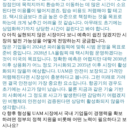
장점인데 목적지까지 환승하고 이동하는 데 많은 시간이 소요
된다면 이용률이 떨어지겠죠. 탑승 비용도 저렴해야 할 테고
요. 택시요금보다 조금 높은 수준으로 책정하는 것을 목표로
하는데 크게 낮추긴 어려울 것 같습니다. 아무래도 초기에는
상업화하기까지 상당한 시간이 걸린다고 봐야 합니다.
Q 아직 실현되지 않은 시장이다 보니 예측이 쉽진 않겠지만 시
장의 발전 가능성을 어떻게 전망하는지 궁금합니다.
많은 기업들이 2024년 파리올림픽에 맞춰 시범 운영을 목표로
준비 중입니다. 2028년 LA올림픽 때 택시처럼 운영하겠다는
것이 미국의 목표입니다. 정확한 예측은 어렵지만 대략 2030년
이후 상용화가 어느 정도 가시화되고 2035년 이후 시장이 활성
화되지 않을까 예상합니다. UAM은 안전이 보장되고 가격만
저렴해진다면 시장성이 충분하다고 봅니다. 그런 미래로 가려
면 결국 안전성이 가장 중요한 요소입니다. 항공기의 경우도
초기에는 사고가 많이 났습니다. 물론 지금과 같은 기술 기반
의 사회에서 그 정도로 사고가 발생한다면 감당하기 어렵겠지
만 비행체의 안전성이 검증된다면 상당히 활성화되지 않을까
생각합니다.
Q 향후 형성될 UAM 시장에서 국내 기업들이 경쟁력을 확보
하려면 정부의 정책 지원을 비롯해 어떤 노력이 필요하다고 보
시나요?