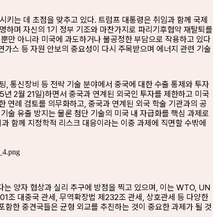
시키는 데 초점을 맞추고 있다. 트럼프 대통령은 취임과 함께 국제
서명하며 자신의 1기 정부 기조와 마찬가지로 파리기후협약 재탈퇴를
을 뿐만 아니라 미국에 과도하거나 불공정한 부담으로 작용하고 있다
 천연가스 등 자원 안보의 중요성이 다시 주목받으며 에너지 관련 기술
퓨팅, 통신장비 등 전략 기술 분야에서 중국에 대한 수출 통제와 투자
25년 2월 21일)하면서 중국과 연계된 외국인 투자를 제한하고 미국
한 연례 검토를 의무화하고, 중국과 연계된 외국 학술 기관과의 공
기술 유출 방지는 물론 첨단 기술의 미국 내 자급화를 핵심 과제로
립과 함께 지정학적 리스크 대응이라는 이중 과제에 직면할 수밖에
 양자 협상과 실리 추구에 방점을 찍고 있으며, 이는 WTO, UN
조 대중국 관세, 무역확장법 제232조 관세, 상호관세 등 다양한
 포함한 중견국들은 균형 외교를 추진하는 것이 중요한 과제가 될 것