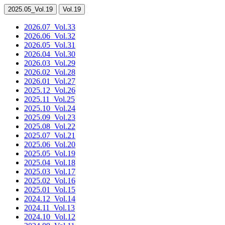
2025.05
_Vol.19
Vol.19
2026.07
_Vol.33
2026.06
_Vol.32
2026.05
_Vol.31
2026.04
_Vol.30
2026.03
_Vol.29
2026.02
_Vol.28
2026.01
_Vol.27
2025.12
_Vol.26
2025.11
_Vol.25
2025.10
_Vol.24
2025.09
_Vol.23
2025.08
_Vol.22
2025.07
_Vol.21
2025.06
_Vol.20
2025.05
_Vol.19
2025.04
_Vol.18
2025.03
_Vol.17
2025.02
_Vol.16
2025.01
_Vol.15
2024.12
_Vol.14
2024.11
_Vol.13
2024.10
_Vol.12