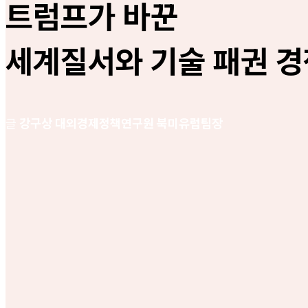
트럼프가 바꾼
세계질서와 기술 패권 경
글
강구상 대외경제정책연구원 북미유럽팀장