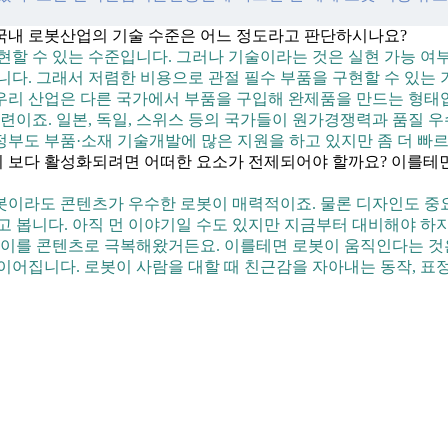
 국내 로봇산업의 기술 수준은 어느 정도라고 판단하시나요?
할 수 있는 수준입니다. 그러나 기술이라는 것은 실현 가능 여부
니다. 그래서 저렴한 비용으로 관절 필수 부품을 구현할 수 있는
우리 산업은 다른 국가에서 부품을 구입해 완제품을 만드는 형태
죠. 일본, 독일, 스위스 등의 국가들이 원가경쟁력과 품질 우
부도 부품·소재 기술개발에 많은 지원을 하고 있지만 좀 더 빠
 보다 활성화되려면 어떠한 요소가 전제되어야 할까요? 이를테면 
봇이라도 콘텐츠가 우수한 로봇이 매력적이죠. 물론 디자인도 중
 봅니다. 아직 먼 이야기일 수도 있지만 지금부터 대비해야 하지
만 이를 콘텐츠로 극복해왔거든요. 이를테면 로봇이 움직인다는 
이어집니다. 로봇이 사람을 대할 때 친근감을 자아내는 동작, 표정