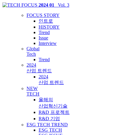
2024 01
_Vol. 3
FOCUS STORY
인트로
HISTORY
Trend
Issue
Interview
Global
Tech
Trend
2024
산업 트렌드
2024
산업 트렌드
NEW
TECH
올해의
산업혁신기술
R&D 프로젝트
R&D 기업
ESG TECH TREND
ESG TECH