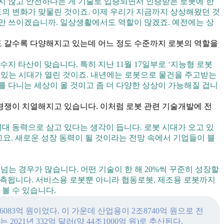
지 않고 안전하다는 게 기술로 입증되면서 인증받은 로봇에 한
도의 변화가 맞물린 것이죠. 이제 우리가 지금까지 상상해왔던 것
만 쓰이겠습니까. 일상생활에서도 역할이 많겠죠. 예전에는 상
도 갈수록 다양해지고 있는데 어느 정도 수준까지 로봇의 역할을
 타산이 맞습니다. 특히 지난 11월 17일부로 ‘지능형 로봇
수 있는 시대가 열린 것이죠. 내년에는 로봇으로 물건을 주고받는
 다니는 세상이 올 것이고 좀 더 다양한 상상이 가능해질 겁니
 경쟁이 치열해지고 있습니다. 이처럼 로봇 관련 기술개발에 전
대 동력으로 삼고 있다는 생각이 듭니다. 로봇 시대가 오고 있
고요. 새로운 성장 동력이 될 것이라는 전망 속에서 기업들이 블
넘는 경우가 많습니다. 어떤 기술이 한 해 20%씩 꾸준히 성장할
 예측됩니다. 서비스용 로봇뿐 아니라 협동로봇, 제조용 로봇까지
볼 수 있습니다.
083억 원이었다. 이 가운데 산업용이 2조8740억 원으로 전
21년 332억 달러(약 44조1000억 원)로 추산된다.