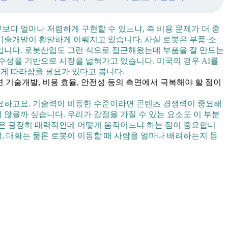
보다 얼마나 저렴하게 구현할 수 있느냐, 즉 비용 문제가 더 중
 기술개발이 활발하게 이뤄지고 있습니다. 사실 로봇은 부품·소
입니다. 로봇산업도 그런 식으로 접근해왔는데 부품을 잘 만드는
수성을 기반으로 시장을 넓혀가고 있습니다. 미국의 경우 AI를
르게 따라잡을 필요가 있다고 봅니다.
기술개발, 비용 효율, 안전성 등의 측면에서 극복해야 할 점이
요하고요. 기술력이 비등한 수준이라면 콘텐츠 경쟁력이 중요해
 않을까 싶습니다. 우리가 강점을 가질 수 있는 요소도 이 부분
것은 굉장히 매력적인데 어떻게 움직이느냐 하는 점이 중요합니
, 대화는 물론 로봇이 이동할 때 사람을 얼마나 배려하는지 등