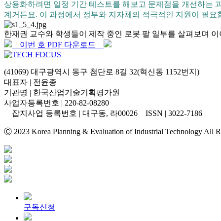
상용화하려면 일정 기간 테스트를 해보고 문제점을 개선하는 과
계거든요. 이 과정에서 정부와 지자체의 적극적인 지원이 필요
한재권 교수와 학생들이 제작 중인 로봇 팔 일부를 살펴보며 이
이번 호 PDF 다운로드
(41069) 대구광역시 동구 첨단로 8길 32(혁신동 1152번지)
대표자 | 전윤종
기관명 | 한국산업기술기획평가원
사업자등록번호 | 220-82-08280
잡지사업 등록번호 | 대구동, 라00026 ISSN | 3022-7186
Ⓒ 2023 Korea Planning & Evaluation of Industrial Technology All R
구독신청