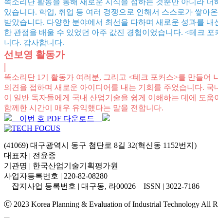
똑소리단 활동을 통해 새로운 지식을 접하는 것뿐만 아니라 더해
있습니다. 학업, 취업 등 여러 경쟁으로 인해서 스스로가 쌓아온
받았습니다. 다양한 분야에서 최선을 다하며 새로운 성과를 내신
한 관점을 배울 수 있었던 아주 값진 경험이었습니다. <테크 
니다. 감사합니다.
선보영 활동가
|
똑소리단 1기 활동가 여러분, 그리고 <테크 포커스>를 만들어
의견을 접하며 새로운 아이디어를 내는 기회를 주었습니다. 국내 
이 일반 독자들에게 국내 산업기술을 쉽게 이해하는 데에 도움이
함께한 시간이 매우 유익했다는 말을 전합니다.
이번 호 PDF 다운로드
(41069) 대구광역시 동구 첨단로 8길 32(혁신동 1152번지)
대표자 | 전윤종
기관명 | 한국산업기술기획평가원
사업자등록번호 | 220-82-08280
잡지사업 등록번호 | 대구동, 라00026 ISSN | 3022-7186
Ⓒ 2023 Korea Planning & Evaluation of Industrial Technology All R