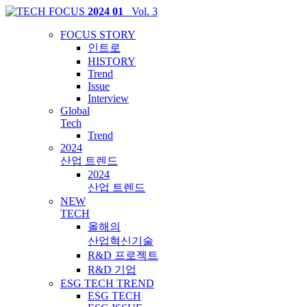
2024 01
_Vol. 3
FOCUS STORY
인트로
HISTORY
Trend
Issue
Interview
Global
Tech
Trend
2024
산업 트렌드
2024
산업 트렌드
NEW
TECH
올해의
산업혁신기술
R&D 프로젝트
R&D 기업
ESG TECH TREND
ESG TECH