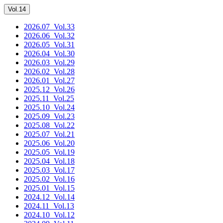
Vol.14
2026.07
_Vol.33
2026.06
_Vol.32
2026.05
_Vol.31
2026.04
_Vol.30
2026.03
_Vol.29
2026.02
_Vol.28
2026.01
_Vol.27
2025.12
_Vol.26
2025.11
_Vol.25
2025.10
_Vol.24
2025.09
_Vol.23
2025.08
_Vol.22
2025.07
_Vol.21
2025.06
_Vol.20
2025.05
_Vol.19
2025.04
_Vol.18
2025.03
_Vol.17
2025.02
_Vol.16
2025.01
_Vol.15
2024.12
_Vol.14
2024.11
_Vol.13
2024.10
_Vol.12