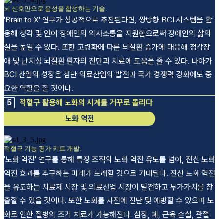
뇌 신호만으로 음성을 합성하는 기술.
'Brain to X' 연구가 성공적으로 추진된다면, 쌍방향 BCI 시스템을 활
용해 청각 및 언어 장애인의 의사소통을 지원함으로써 장애인의 삶의
질을 높일 수 있다. 또한 고령화에 따른 뇌질환 증가에 대응해 청각장
애 및 난치성 뇌질환 환자의 진단과 치료에 도움을 줄 수 있다. 나아가
BCI 산업의 성장은 첨단 의료산업의 발전과 국가 경쟁력 강화에도 중
요한 역할을 할 것이다.
5
적혈구 활용해 노화의 시계를 거꾸로 돌리다
노화 역전
적혈구 기능 평가 키트 개발.
'노화 역전' 연구를 통해 특정 조직의 노화 역전 유도를 넘어, 전신 노화
역전 효과를 추구하는 미래가 도래할 것으로 기대된다. 전신 노화 역전
을 유도하는 치료제 시장 및 의료산업 시장이 발전하고 부가가치를 창
출할 수 있을 것이다. 또한 노화를 사전에 진단 및 예방할 수 있으며 노
화로 인한 질병의 조기 치료가 가능해진다. 심장, 폐, 근육 손실, 관절