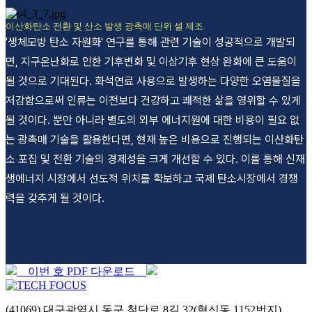
이산화탄소 전환 및 산소 발생 광촉매 단위 셀 제조.
'생체모방 탄소 자원화' 연구를 통해 관련 기술이 성공적으로 개발되
면, 지구온난화로 인한 기후변화 및 이상기후 현상 완화에 큰 도움이
될 것으로 기대된다. 화석연료 사용으로 발생하는 다양한 오염물질을
저감함으로써 인류는 이전보다 건강하고 쾌적한 삶을 영위할 수 있게
될 것이다. 뿐만 아니라 별도의 외부 에너지원에 대한 비용이 필요 없
는 광촉매 기술을 활용한다면, 현재 높은 비용으로 진행되는 이산화탄
소 포집 및 전환 기술의 경제성을 크게 개선할 수 있다. 이를 통해 신재
생에너지 시장에서 선도적 위치를 확보하고 국제 탄소시장에서 경쟁
력을 갖추게 될 것이다.
이번 호 PDF 다운로드
(41069) 대구광역시 동구 첨단로 8길 32(혁신동 1152번지)