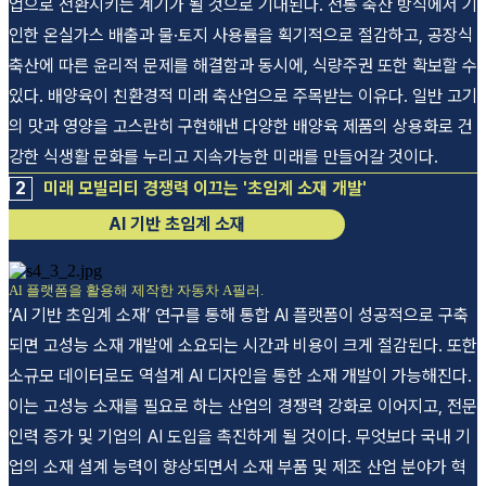
업으로 전환시키는 계기가 될 것으로 기대된다. 전통 축산 방식에서 기
인한 온실가스 배출과 물·토지 사용률을 획기적으로 절감하고, 공장식
축산에 따른 윤리적 문제를 해결함과 동시에, 식량주권 또한 확보할 수
있다. 배양육이 친환경적 미래 축산업으로 주목받는 이유다. 일반 고기
의 맛과 영양을 고스란히 구현해낸 다양한 배양육 제품의 상용화로 건
강한 식생활 문화를 누리고 지속가능한 미래를 만들어갈 것이다.
2
미래 모빌리티 경쟁력 이끄는 '초임계 소재 개발'
AI 기반 초임계 소재
Al 플랫폼을 활용해 제작한 자동차 A필러.
‘AI 기반 초임계 소재’ 연구를 통해 통합 Al 플랫폼이 성공적으로 구축
되면 고성능 소재 개발에 소요되는 시간과 비용이 크게 절감된다. 또한
소규모 데이터로도 역설계 Al 디자인을 통한 소재 개발이 가능해진다.
이는 고성능 소재를 필요로 하는 산업의 경쟁력 강화로 이어지고, 전문
인력 증가 및 기업의 AI 도입을 촉진하게 될 것이다. 무엇보다 국내 기
업의 소재 설계 능력이 향상되면서 소재 부품 및 제조 산업 분야가 혁