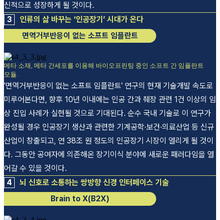
신적으로 성장하게 될 것이다.
3
인류의 삶 바꾸는 ‘인공장기’ 시대가 온다
면역거부반응이 없는 소프트 임플란트
메타 소재, 메타 간세포를 이용해 바이오프린팅 중인 소프트 간 임플란트
모듈.
'면역거부반응이 없는 소프트 임플란트' 연구의 현재 기술개발 속도로
미루어본다면, 향후 10년 이내에는 인공 간과 췌장 관련 1건 이상의 임
상 진입 사례가 실현될 것으로 기대된다. 순수 국내 기술로 이 연구가
완성될 경우 인공장기 생산과 관련한 기계공학·보건·의료산업 등 신규
산업이 창출되고, 연 38조 원 정도의 인공장기 시장이 열리게 될 것이
다. 그동안 공여자에 의존해온 장기이식 분야에 새로운 패러다임을 열
어갈 수 있을 것이다.
4
뇌 신호로 소통하는 쌍방향 신경 인터페이스 기술
Brain to X(B2X)