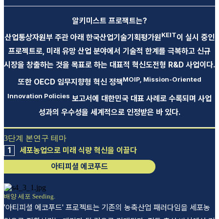
알키미스트 프로잭트는?
KEIT
산업통상자원부 주관 아래 한국산업기술기획평가원
이 실시 중인
프로젝트로, 미래 유망 산업 분야에서 기술적 한계를 극복하고 신규
시장을 창출하는 것을 목표로 하는 대표적 혁신도전형 R&D 사업이다.
MOIP, Mission-Oriented
또한 OECD 임무지향형 혁신 정책
Innovation Policies
보고서에 대한민국 대표 사례로 수록되며 사업
성과의 우수성을 세계적으로 인정받은 바 있다.
3단계 본연구 테마
1
세포농업으로 미래 식량 혁신을 이끌다
아티피셜 에코푸드
배양 세포 Seeding.
'아티피셜 에코푸드' 프로젝트는 기존의 농축산업 패러다임을 세포농