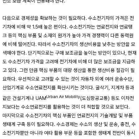
전소 보급 계획이 연동돼야 한다.
다음으로 경제성을 확보하는 것이 필요하다. 수소전기차의 가격은 전
기차에 비해 약 1.5배 높은 편이다. 수소전기차는 연료전지와 연료탱
크 등의 핵심 부품 및 소재의 원가가 높아 가격 경쟁력이 다른 동력원
에 비해 떨어진다. 따라서 수소전기차의 생산비용을 낮추는 방안을 모
색해야 한다. 단기적으로는 구매 보조금을 높이는 방안이 있으나, 현재
도 수소전기차 가격을 고려해 전기차에 비해 더 많은 보조금을 지급하
고 있다. 그런 만큼 핵심 부품의 대량 생산을 통한 생산비용 절감이 필
요하다. 우선적으로 고려할 수 있는 것이 자동차 외에 여러 운송수단,
산업기계로 수소연료전지를 확산시키는 것이다. 굴삭기, 지게차 등과
Urban Air Mobility
같은 건설기계나 UAM
(도심항공교통) 등도 이차전
지보다는 수소연료전지를 활용하는 것이 더 적합할 것으로 보인다.
마지막으로 수소전기차의 핵심 부품인 연료전지의 기술개발 및 부품
생태계 구축 등이 필요하다. 수소경제는 수소의 생산 및 운송, 충전, 수
소전기차뿐만 아니라 여타 활용 부문 등을 포함한 생태계 전반이 동시