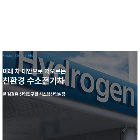
Focus Story
>
Flow
미래 차 대안으로 떠오르는
친환경 수소전기차
글
김경유 산업연구원 시스템산업실장