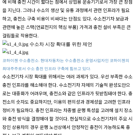
에 비해 충전 시간이 짧다는 점에서 상업용 운송기기로서 가장 큰 장점
을 지닌다. 그러나 수소의 생산 및 유통 과정에서 관련 인프라가 필요
하고, 충전소 구축 비용이 비싸다는 단점도 있다. 수소전기차 보급과
관련해 높은 스택(연료전지의 핵심 부품) 가격과 충전 설비 부족은 큰
걸림돌로 작용한다.
수소차 시장 확대를 위한 제언
코하이젠 수소충전소. 현대자동차는 수소충전소 운영사업자인 코하이젠의
최대주주로서 수소 충전 인프라 구축에 힘쓰고 있다.
수소전기차 시장 확대를 위해서는 여러 과제가 있다. 우선 부족한 수소
충전 인프라를 해소해야 한다. 수소전기차 자체의 기술적 완성도만으
로는 대중화가 어려우며, 충전소와 같은 인프라가 뒷받침돼야 한다. 충
전소의 숫자도 중요하지만, 이용의 편의성과 경제성을 고려한 인프라
정비가 필요하다. 충전 인프라는 차종별 운행 특성을 고려해 설치 장소
와 충전 방식을 결정해야 할 것이다. 현실적으로 수소전기차의 주요 시
장인 상용차의 경우 운행 노선상에서 안정적인 충전이 가능하도록 충