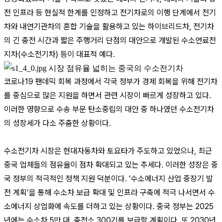
전 인프라 등 현실적 한계를 인정하고 전기차로의 이행 단계에서 전기
차와 내연기관차의 혼합 기술을 활용하고 있는 하이브리드차, 전기차
의 긴 충전 시간과 짧은 주행거리 단점의 대안으로 개발된 수소연료전
지차(수소전기차) 등이 대표적 예다.
시장 점유율 넓히는 중국의 수소전기차
코로나19 팬데믹 회복 과정에서 각국 정부가 경제 회복을 위해 전기차
를 중심으로 많은 지원을 하면서 관련 시장이 빠르게 성장하고 있다.
이러한 영향으로 수송 부문 탄소중립의 대안 중 하나였던 수소전기차
의 성장세가 다소 주춤한 상황이다.
수소전기차 시장은 현대자동차와 토요타가 주도하고 있었으나, 최근
중국 업체들의 점유율이 점차 확대되고 있는 추세다. 이러한 성장은 중
국 정부의 적극적인 정책 지원 덕분이다. ‘수소에너지 산업 중장기 발
전 계획’을 통해 수소차 보급 확대 및 인프라 구축에 적극 나서면서 수
소에너지 상업화에 속도를 더하고 있는 상황이다. 중국 정부는 2025
년에는 수소차 5만 대, 충전소 300기를 보급할 계획이다. 또 2030년