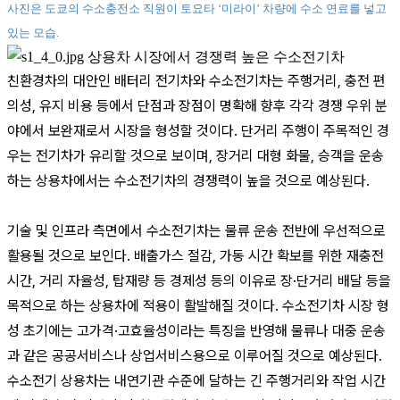
사진은 도쿄의 수소충전소 직원이 토요타 ‘미라이’ 차량에 수소 연료를 넣고
있는 모습.
상용차 시장에서 경쟁력 높은 수소전기차
친환경차의 대안인 배터리 전기차와 수소전기차는 주행거리, 충전 편
의성, 유지 비용 등에서 단점과 장점이 명확해 향후 각각 경쟁 우위 분
야에서 보완재로서 시장을 형성할 것이다. 단거리 주행이 주목적인 경
우는 전기차가 유리할 것으로 보이며, 장거리 대형 화물, 승객을 운송
하는 상용차에서는 수소전기차의 경쟁력이 높을 것으로 예상된다.
기술 및 인프라 측면에서 수소전기차는 물류 운송 전반에 우선적으로
활용될 것으로 보인다. 배출가스 절감, 가동 시간 확보를 위한 재충전
시간, 거리 자율성, 탑재량 등 경제성 등의 이유로 장·단거리 배달 등을
목적으로 하는 상용차에 적용이 활발해질 것이다. 수소전기차 시장 형
성 초기에는 고가격·고효율성이라는 특징을 반영해 물류나 대중 운송
과 같은 공공서비스나 상업서비스용으로 이루어질 것으로 예상된다.
수소전기 상용차는 내연기관 수준에 달하는 긴 주행거리와 작업 시간