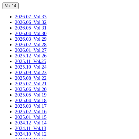
Vol.14
2026.07
_Vol.33
2026.06
_Vol.32
2026.05
_Vol.31
2026.04
_Vol.30
2026.03
_Vol.29
2026.02
_Vol.28
2026.01
_Vol.27
2025.12
_Vol.26
2025.11
_Vol.25
2025.10
_Vol.24
2025.09
_Vol.23
2025.08
_Vol.22
2025.07
_Vol.21
2025.06
_Vol.20
2025.05
_Vol.19
2025.04
_Vol.18
2025.03
_Vol.17
2025.02
_Vol.16
2025.01
_Vol.15
2024.12
_Vol.14
2024.11
_Vol.13
2024.10
_Vol.12