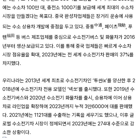
에는 수소차 100만 대, 충전소 1000기를 보급해 세계 최대의 수소차
시장을 만들겠다는 목표다. 중국 완성차업체들은 장거리 운송에 사용
中通
飛馳
되는 수소 상용차 개발에 중점을 두고 있다. 중퉁
, 페이츠
, 푸
福田
톈
등 버스 제조업체를 중심으로 수소전기버스 및 화물차가 2016
년부터 생산·보급되고 있다. 이를 통해 중국 업체들은 빠르게 수소차
시장 점유율을 확대, 2023년에는 전 세계 수소전기차 판매의 37%를
차지했다.
우리나라는 2013년 세계 최초로 수소전기차인 ‘투싼ix’를 양산한 후 2
018년에 수소전기차 전용 모델인 ‘넥쏘’를 출시했다. 또한 2019년 수
소전기버스와 2020년 수소전기 화물차를 출시, 승용차에 이어 상용
차로 라인업을 확장하며 2023년까지 누적 3만6000여 대를 판매했
다. 2021년에는 1121대를 수출하는 기록을 세우기도 했으나, 이후 글
로벌 수소전기차 시장이 정체되면서 2023년에는 274대 수준으로 감
소한 상황이다.