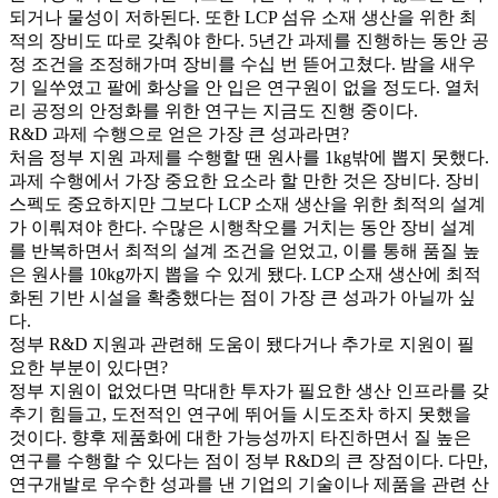
되거나 물성이 저하된다. 또한 LCP 섬유 소재 생산을 위한 최
적의 장비도 따로 갖춰야 한다. 5년간 과제를 진행하는 동안 공
정 조건을 조정해가며 장비를 수십 번 뜯어고쳤다. 밤을 새우
기 일쑤였고 팔에 화상을 안 입은 연구원이 없을 정도다. 열처
리 공정의 안정화를 위한 연구는 지금도 진행 중이다.
R&D 과제 수행으로 얻은 가장 큰 성과라면?
처음 정부 지원 과제를 수행할 땐 원사를 1kg밖에 뽑지 못했다.
과제 수행에서 가장 중요한 요소라 할 만한 것은 장비다. 장비
스펙도 중요하지만 그보다 LCP 소재 생산을 위한 최적의 설계
가 이뤄져야 한다. 수많은 시행착오를 거치는 동안 장비 설계
를 반복하면서 최적의 설계 조건을 얻었고, 이를 통해 품질 높
은 원사를 10kg까지 뽑을 수 있게 됐다. LCP 소재 생산에 최적
화된 기반 시설을 확충했다는 점이 가장 큰 성과가 아닐까 싶
다.
정부 R&D 지원과 관련해 도움이 됐다거나 추가로 지원이 필
요한 부분이 있다면?
정부 지원이 없었다면 막대한 투자가 필요한 생산 인프라를 갖
추기 힘들고, 도전적인 연구에 뛰어들 시도조차 하지 못했을
것이다. 향후 제품화에 대한 가능성까지 타진하면서 질 높은
연구를 수행할 수 있다는 점이 정부 R&D의 큰 장점이다. 다만,
연구개발로 우수한 성과를 낸 기업의 기술이나 제품을 관련 산