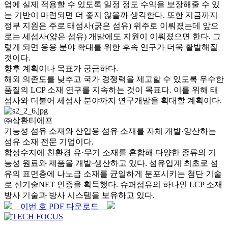
업에 실제 적용할 수 있도록 일정 정도 수익을 보장해줄 수 있
는 기반이 마련되면 더 좋지 않을까 생각한다. 또한 지금까지
정부 지원은 주로 태섬사(굵은 섬유) 위주로 이뤄졌는데 앞으
로는 세섬사(얇은 섬유) 개발에도 지원이 이뤄졌으면 한다. 그
렇게 되면 응용 분야 확대를 위한 후속 연구가 더욱 활발해질
것이다.
향후 계획이나 목표가 궁금하다.
해외 의존도를 낮추고 국가 경쟁력을 제고할 수 있도록 우수한
품질의 LCP 소재 연구를 지속하는 것이 목표다. 이를 위해 태
섬사와 더불어 세섬사 분야까지 연구개발을 확대할 계획이다.
㈜삼환티에프
기능성 섬유 소재와 산업용 섬유 소재를 자체 개발·양산하는
섬유 소재 전문 기업이다.
합성수지에 친환경 유·무기 소재를 혼합해 다양한 종류의 기
능성 원료와 제품을 개발·생산하고 있다. 섬유업계 최초로 섬
유의 표면층에 나노급 소재를 균일하게 분포시키는 첨단 기술
로 신기술NET 인증을 획득했다. 슈퍼섬유의 하나인 LCP 소재
방사 기술과 방사 시스템을 보유하고 있다.
이번 호 PDF 다운로드