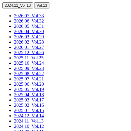
2024.11
_Vol.13
Vol.13
2026.07
_Vol.33
2026.06
_Vol.32
2026.05
_Vol.31
2026.04
_Vol.30
2026.03
_Vol.29
2026.02
_Vol.28
2026.01
_Vol.27
2025.12
_Vol.26
2025.11
_Vol.25
2025.10
_Vol.24
2025.09
_Vol.23
2025.08
_Vol.22
2025.07
_Vol.21
2025.06
_Vol.20
2025.05
_Vol.19
2025.04
_Vol.18
2025.03
_Vol.17
2025.02
_Vol.16
2025.01
_Vol.15
2024.12
_Vol.14
2024.11
_Vol.13
2024.10
_Vol.12