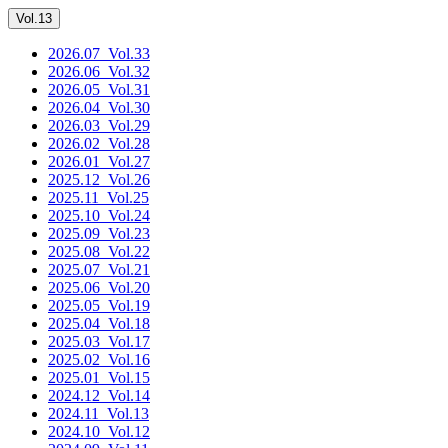
Vol.13
2026.07
_Vol.33
2026.06
_Vol.32
2026.05
_Vol.31
2026.04
_Vol.30
2026.03
_Vol.29
2026.02
_Vol.28
2026.01
_Vol.27
2025.12
_Vol.26
2025.11
_Vol.25
2025.10
_Vol.24
2025.09
_Vol.23
2025.08
_Vol.22
2025.07
_Vol.21
2025.06
_Vol.20
2025.05
_Vol.19
2025.04
_Vol.18
2025.03
_Vol.17
2025.02
_Vol.16
2025.01
_Vol.15
2024.12
_Vol.14
2024.11
_Vol.13
2024.10
_Vol.12