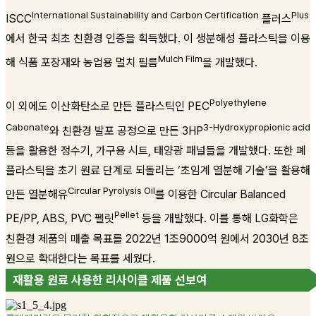
International Sustainability and Carbon Certification
Plus
ISCC
플러스
에서 한국 최초 친환경 인증을 획득했다. 이 생분해성 플라스틱을 이용
Mulch Film
해 식품 포장재와 농업용 멀치 필름
을 개발했다.
Polyethylene
이 외에도 이산화탄소로 만든 플라스틱인 PEC
Cabonate
3-Hydroxypropionic acid
와 친환경 발포 공정으로 만든 3HP
등을 활용한 정수기, 가구용 시트, 태양광 패널들을 개발했다. 또한 폐
플라스틱을 초기 원료 단계로 되돌리는 ‘초임계 열분해 기술’을 활용해
Circular Pyrolysis Oil
만든 열분해유
를 이용한 Circular Balanced
Pellet
PE/PP, ABS, PVC 펠릿
등을 개발했다. 이를 통해 LG화학은
친환경 제품의 매출 목표를 2022년 1조9000억 원에서 2030년 8조
원으로 확대한다는 목표를 세웠다.
재활용 원료 사용한 리사이클 제품 선보여