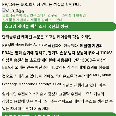
PP/LGF는 600초 이상 견디는 성질을 확인했다.
금호석유화학 중앙연구소에서 연구원이 스페셜티 친환경
신제품을 개발하며 제품을 살펴보고 있다.
초고압 케이블 핵심 소재 국산화 성공
한화솔루션 케미칼 부문은 초고압 케이블의 핵심 소재인
Ethylene Butyl Acrylate
EBA
국산화에 성공했다.
에틸렌 기반의
EBA는 열과 습기에 강하고, 전기적 손상 방지 성능이 뛰어나 110kV
이상을 송전하는 초고압 케이블에 사용된다.
연간 6000톤 이상의
EBA가 쓰이는 만큼 매년 최대 150억 원의 수입대체 효과를 창출할
AEMEC, Anion
것으로 기대하고 있다. 이 외에도 음이온교환막 수전해
Exchange Menbrane Electrolysis Cell
개발을 진행하고 있다. 이는
AEC
PEMEC
알카라인 수전해
기술과 양성자교환막 수전해
기술의
장점을 융합해 낮은 투자비와 적은 전력으로 대량의 수소를 생산할 수
있는 차세대 수전해 기술이다.