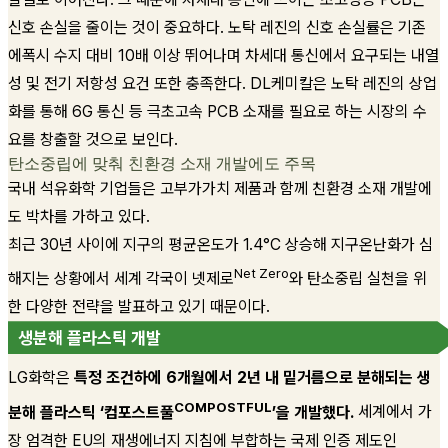
신호 손실을 줄이는 것이 중요하다. 노탁 레진의 신호 손실률은 기존
에폭시 수지 대비 10배 이상 뛰어나며 차세대 통신에서 요구되는 내열
성 및 전기 저항성 요건 또한 충족한다. DL케미칼은 노탁 레진의 상업
화를 통해 6G 통신 등 극초고속 PCB 소재를 필요로 하는 시장의 수
요를 창출할 것으로 보인다.
탄소중립에 맞춰 친환경 소재 개발에도 주목
국내 석유화학 기업들은 고부가가치 제품과 함께 친환경 소재 개발에
도 박차를 가하고 있다.
최근 30년 사이에 지구의 평균온도가 1.4°C 상승해 지구온난화가 심
Net Zero
해지는 상황에서 세계 각국이 넷제로
와 탄소중립 실천을 위
한 다양한 전략을 발표하고 있기 때문이다.
생분해 플라스틱 개발
LG화학은
특정 조건하에 6개월에서 2년 내 밑거름으로 분해되는 생
COMPOSTFUL
분해 플라스틱 ‘컴포스트풀
’을 개발했다.
세계에서 가
장 엄격한 EU의 재생에너지 지침에 부합하는 국제 인증 제도인