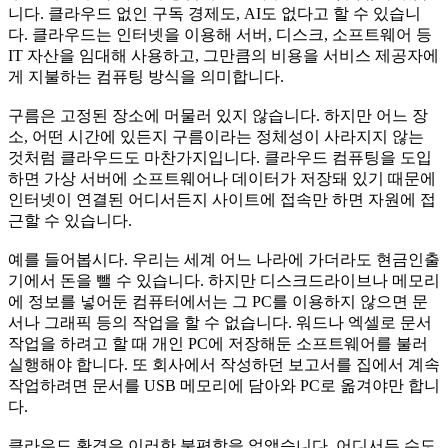
니다. 클라우드 없인 구독 경제도, AI도 없다고 할 수 있습니
다. 클라우드는 인터넷을 이용해 서버, 디스크, 소프트웨어 등
IT 자산을 임대해 사용하고, 그만큼의 비용을 서비스 제공자에
게 지불하는 컴퓨팅 방식을 의미합니다.
구름은 고정된 장소에 머물러 있지 않습니다. 하지만 어느 장
소, 어떤 시간에 있든지 구름이라는 정체성이 사라지지 않는
것처럼 클라우드도 마찬가지입니다. 클라우드 컴퓨팅을 도입
하면 가상 서버에 소프트웨어나 데이터가 저장돼 있기 때문에
인터넷이 연결된 어디서든지 사이트에 접속만 하면 자원에 접
근할 수 있습니다.
예를 들어봅시다. 우리는 세계 어느 나라에 가더라도 현금인출
기에서 돈을 뺄 수 있습니다. 하지만 디스크드라이브나 메모리
에 정보를 넣어둔 컴퓨터에서는 그 PC를 이용하지 않으면 문
서나 그래픽 등의 작업을 할 수 없습니다. 워드나 엑셀로 문서
작업을 하려고 할 때 개인 PC에 저장해둔 소프트웨어를 불러
실행해야 합니다. 또 회사에서 작성하던 보고서를 집에서 계속
작업하려면 문서를 USB 메모리에 담아와 PC로 옮겨야만 합니
다.
클라우드 환경은 이러한 불편함을 없앴습니다. 어디서든 수도