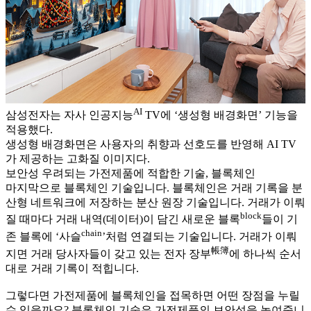
AI
삼성전자는 자사 인공지능
TV에 ‘생성형 배경화면’ 기능을
적용했다.
생성형 배경화면은 사용자의 취향과 선호도를 반영해 AI TV
가 제공하는 고화질 이미지다.
보안성 우려되는 가전제품에 적합한 기술, 블록체인
마지막으로 블록체인 기술입니다. 블록체인은 거래 기록을 분
산형 네트워크에 저장하는 분산 원장 기술입니다. 거래가 이뤄
block
질 때마다 거래 내역(데이터)이 담긴 새로운 블록
들이 기
chain
존 블록에 ‘사슬
’처럼 연결되는 기술입니다. 거래가 이뤄
帳簿
지면 거래 당사자들이 갖고 있는 전자 장부
에 하나씩 순서
대로 거래 기록이 적힙니다.
그렇다면 가전제품에 블록체인을 접목하면 어떤 장점을 누릴
수 있을까요? 블록체인 기술은 가전제품의 보안성을 높여줍니