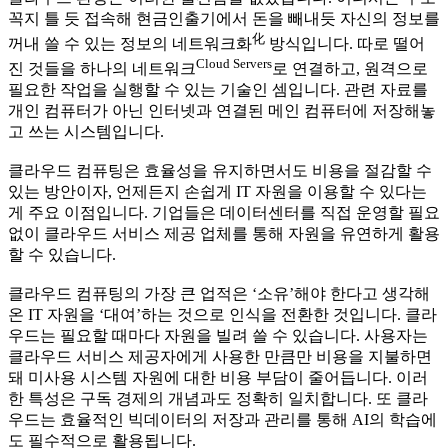
꼭지 틀 듯 접속해 현금인출기에서 돈을 빼내듯 자신의 정보를
化
꺼내 쓸 수 있는 정보의 네트워크화
방식입니다. 따로 떨어
Cloud Servers
진 것들을 하나의 네트워크
로 연결하고, 원격으로
필요한 작업을 실행할 수 있는 기술인 셈입니다. 관련 자료를
개인 컴퓨터가 아닌 인터넷과 연결된 메인 컴퓨터에 저장해놓
고 쓰는 시스템입니다.
클라우드 컴퓨팅은 효율성을 유지하면서도 비용을 절감할 수
있는 방안이자, 언제든지 손쉽게 IT 자원을 이용할 수 있다는
게 주요 이점입니다. 기업들은 데이터센터를 직접 운영할 필요
없이 클라우드 서비스 제공 업체를 통해 자원을 유연하게 활용
할 수 있습니다.
클라우드 컴퓨팅의 가장 큰 업적은 ‘소유’해야 한다고 생각해
온 IT 자원을 ‘대여’하는 것으로 인식을 전환한 것입니다. 클라
우드는 필요할 때마다 자원을 빌려 쓸 수 있습니다. 사용자는
클라우드 서비스 제공자에게 사용한 만큼만 비용을 지불하면
돼 미사용 시스템 자원에 대한 비용 부담이 줄어듭니다. 이러
한 특성은 구독 경제의 개념과도 정확히 일치합니다. 또 클라
우드는 효율적인 빅데이터의 저장과 관리를 통해 AI의 학습에
도 필수적으로 활용됩니다.