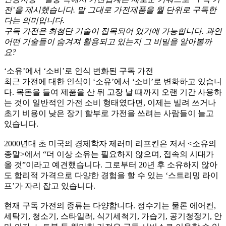
전’을 제시했습니다. 말 그대로 가전제품을 월 단위로 구독한
다는 의미입니다.
구독 가전은 최첨단 기술이 접목되어 있기에 가능합니다. 과연
어떤 기술들이 숨겨져 활용되고 있는지 그 비밀을 알아볼까
요?
‘소유’에서 ‘소비’로 인식 변화된 구독 가전
최근 가전에 대한 인식이 ‘소유’에서 ‘소비’로 변화하고 있습니
다. 목돈을 들여 제품을 산 뒤 고장 날 때까지 오랜 기간 사용하
는 것이 일반적인 가전 소비 형태였다면, 이제는 빌려 쓰거나
초기 비용이 낮은 장기 할부로 가전을 쓰려는 사람들이 늘고
있습니다.
2000년대 초 미국의 경제학자 제러미 리프킨은 저서 <소유의
종말>에서 “더 이상 소유는 필요하지 않으며, 접속의 시대가
올 것”이라고 예견했습니다. 그로부터 20년 후 소유하지 않아
도 합리적 가격으로 다양한 경험을 할 수 있는 ‘스트리밍 라이
프’가 자리 잡고 있습니다.
현재 구독 가전의 종류는 다양합니다. 정수기는 물론 에어컨,
세탁기, 청소기, 스타일러, 식기세척기, 가습기, 공기청정기, 안