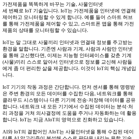
가전제품을 똑똑하게 바꾸는 기술, 사물인터넷
세 번째로 IoT 기술입니다. IoT는 가전제품을 인터넷에 연결해
제어하고 모니터링할 수 있게 합니다. 예를 들어 스마트 허브
를 통해 가전제품을 제어할 수 있고, 스마트폰 앱을 통해 가전
제품의 상태를 모니터링할 수 있습니다.
IoT는 말 그대로 사물끼리 인터넷과 연결돼 정보를 주고받는
환경을 말합니다. 기존엔 사람과 기계, 사람과 사람만 인터넷
을 통해 교신했다면, 이제는 지능형 인터페이스를 갖춘 기계
(사물)끼리 스스로 알아서 인터넷으로 정보를 교신해 사람들
에게 좀 더 편리한 삶을 제공합니다. 이것이 IoT의 핵심 개념입
니다.
IoT 기기의 작동 과정은 간단합니다. 먼저 센서를 통해 명령받
은 주변 환경의 모든 데이터를 수집한 다음, 네트워크를 통해
클라우드 시스템이나 다른 기기에 전송·저장해 데이터를 공유
합니다. 네트워크 내 모든 기기에서 수집된 데이터는 분석·처
리 과정을 거쳐 의사결정에 도움을 주거나 자동화하는 데 활용
합니다. IoT는 지금 AIoT의 영역으로 진화하고 있습니다.
AI와 IoT의 결합어인 AIoT는 사물인터넷을 통해 수집된 데이
터를 AI 알고리즘이 분석해 스스로 판단을 내리는 융합 기술