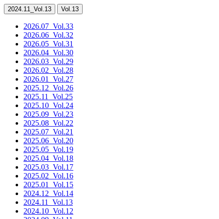
2024.11
_Vol.13
Vol.13
2026.07
_Vol.33
2026.06
_Vol.32
2026.05
_Vol.31
2026.04
_Vol.30
2026.03
_Vol.29
2026.02
_Vol.28
2026.01
_Vol.27
2025.12
_Vol.26
2025.11
_Vol.25
2025.10
_Vol.24
2025.09
_Vol.23
2025.08
_Vol.22
2025.07
_Vol.21
2025.06
_Vol.20
2025.05
_Vol.19
2025.04
_Vol.18
2025.03
_Vol.17
2025.02
_Vol.16
2025.01
_Vol.15
2024.12
_Vol.14
2024.11
_Vol.13
2024.10
_Vol.12