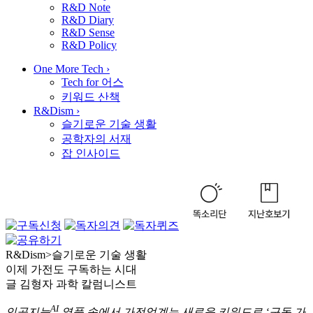
R&D Note
R&D Diary
R&D Sense
R&D Policy
One More Tech
›
Tech for 어스
키워드 산책
R&Dism
›
슬기로운 기술 생활
공학자의 서재
잡 인사이드
R&Dism
>
슬기로운 기술 생활
이제 가전도 구독하는 시대
글
김형자 과학 칼럼니스트
AI
인공지능
열풍 속에서 가전업계는 새로운 키워드로 ‘구독 가