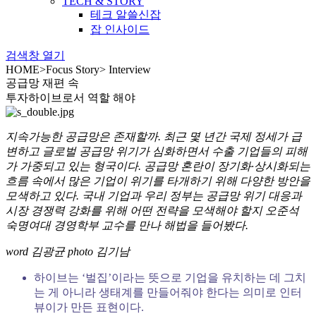
TECH & STORY
테크 알쓸신잡
잡 인사이드
검색창 열기
HOME
>
Focus Story
>
Interview
공급망 재편 속
투자하이브로서 역할 해야
지속가능한 공급망은 존재할까. 최근 몇 년간 국제 정세가 급
변하고 글로벌 공급망 위기가 심화하면서 수출 기업들의 피해
가 가중되고 있는 형국이다. 공급망 혼란이 장기화·상시화되는
흐름 속에서 많은 기업이 위기를 타개하기 위해 다양한 방안을
모색하고 있다. 국내 기업과 우리 정부는 공급망 위기 대응과
시장 경쟁력 강화를 위해 어떤 전략을 모색해야 할지 오준석
숙명여대 경영학부 교수를 만나 해법을 들어봤다.
word 김광균 photo 김기남
하이브는 ‘벌집’이라는 뜻으로 기업을 유치하는 데 그치
는 게 아니라 생태계를 만들어줘야 한다는 의미로 인터
뷰이가 만든 표현이다.