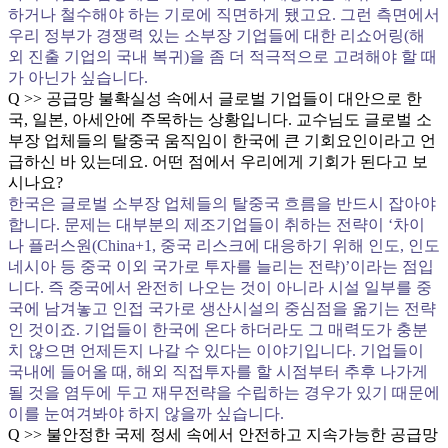
하거나 철수해야 하는 기로에 직면하게 됐고요. 그런 측면에서
우리 정부가 경쟁력 있는 소부장 기업들에 대한 리쇼어링(해
외 진출 기업의 국내 복귀)을 좀 더 적극적으로 고려해야 할 때
가 아닌가 싶습니다.
Q >> 공급망 불확실성 속에서 글로벌 기업들이 대안으로 한
국, 일본, 아세안에 주목하는 상황입니다. 교수님도 글로벌 소
부장 업체들의 탈중국 움직임이 한국에 큰 기회요인이라고 언
급하신 바 있는데요. 어떤 점에서 우리에게 기회가 된다고 보
시나요?
한국은 글로벌 소부장 업체들의 탈중국 흐름을 반드시 잡아야
합니다. 문제는 대부분의 제조기업들이 취하는 전략이 ‘차이
나 플러스원(China+1, 중국 리스크에 대응하기 위해 인도, 인도
네시아 등 중국 이외 국가로 투자를 늘리는 전략)’이라는 점입
니다. 즉 중국에서 완전히 나오는 것이 아니라 시설 일부를 중
국에 남겨놓고 인접 국가로 생산시설의 중심점을 옮기는 전략
인 것이죠. 기업들이 한국에 온다 하더라도 그 매력도가 충분
치 않으면 언제든지 나갈 수 있다는 이야기입니다. 기업들이
국내에 들어올 때, 해외 직접투자를 할 시점부터 추후 나가게
될 것을 염두에 두고 재무전략을 수립하는 경우가 있기 때문에
이를 눈여겨봐야 하지 않을까 싶습니다.
Q >> 불안정한 국제 정세 속에서 안전하고 지속가능한 공급망