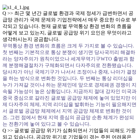
Q >> 최근 몇 년간 글로벌 환경과 국제 정세가 급변하면서 공
급망 관리가 국제 문제와 기업전략에서 매우 중요한 이슈로 부
각되고 있습니다. 현재 글로벌 무역통상 환경 변화의 흐름을
어떻게 보고 있는지, 글로벌 공급망 위기 요인은 무엇이라고
생각하시는지 궁금합니다.
무역통상 환경 변화의 흐름은 크게 두 가지로 볼 수 있습니다.
첫 번째는 기본적으로 통상 분쟁이 생기면 당사국끼리 해결하
라는 양자주의가 원칙이었으나 세계무역기구WTO 출범과 함
께 분쟁해결절차가 구체화되면서 다자주의로 전환됐습니다.
당사자가 아닌 국제기구가 나서서 조정이나 중재, 나아가 결정
을 하는 방식으로 변화한 것입니다. 두 번째는 통상 리더십을
누가 가져갈 것이냐 하는 문제인데 앞으로 경제패권 경쟁이 지
속될 가능성이 높은 상황입니다. 지금까지 절대 강자인 미국과
중국 중심으로 갈라진 글로벌 공급망 체제에 놓여 있었지만 이
제 다자주의 체제, 지역 리더십을 발휘하는 기능이 필요해지면
서 글로벌 공급망 체제에서 지역 공급망 체제로 변화한 것이
죠. 그런 점에서 현재 지역 중심의 공급망 순환 체계가 완성되
는 전환기에 놓여 있다고 볼 수 있습니다.
Q >> 글로벌 공급망 위기가 심화되면서 기업들의 피해도 가중
되고 있습니다. 공급망 위기로 기업들이 겪는 주된 어려움은