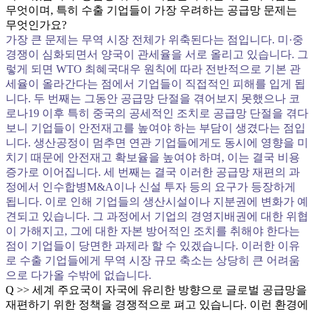
무엇이며, 특히 수출 기업들이 가장 우려하는 공급망 문제는
무엇인가요?
가장 큰 문제는 무역 시장 전체가 위축된다는 점입니다. 미·중
경쟁이 심화되면서 양국이 관세율을 서로 올리고 있습니다. 그
렇게 되면 WTO 최혜국대우 원칙에 따라 전반적으로 기본 관
세율이 올라간다는 점에서 기업들이 직접적인 피해를 입게 됩
니다. 두 번째는 그동안 공급망 단절을 겪어보지 못했으나 코
로나19 이후 특히 중국의 공세적인 조치로 공급망 단절을 겪다
보니 기업들이 안전재고를 높여야 하는 부담이 생겼다는 점입
니다. 생산공정이 멈추면 연관 기업들에게도 동시에 영향을 미
치기 때문에 안전재고 확보율을 높여야 하며, 이는 결국 비용
증가로 이어집니다. 세 번째는 결국 이러한 공급망 재편의 과
정에서 인수합병M&A이나 신설 투자 등의 요구가 등장하게
됩니다. 이로 인해 기업들의 생산시설이나 지분권에 변화가 예
견되고 있습니다. 그 과정에서 기업의 경영지배권에 대한 위협
이 가해지고, 그에 대한 자본 방어적인 조치를 취해야 한다는
점이 기업들이 당면한 과제라 할 수 있겠습니다. 이러한 이유
로 수출 기업들에게 무역 시장 규모 축소는 상당히 큰 어려움
으로 다가올 수밖에 없습니다.
Q >> 세계 주요국이 자국에 유리한 방향으로 글로벌 공급망을
재편하기 위한 정책을 경쟁적으로 펴고 있습니다. 이런 환경에