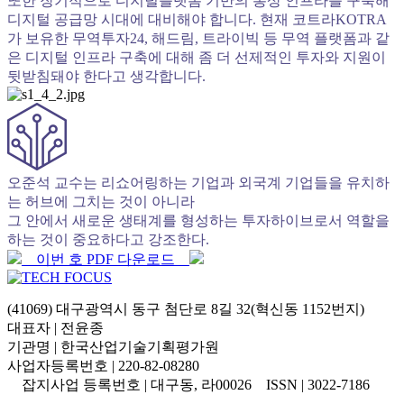
또한 장기적으로 디지털플랫폼 기반의 통상 인프라를 구축해
디지털 공급망 시대에 대비해야 합니다. 현재 코트라KOTRA
가 보유한 무역투자24, 해드림, 트라이빅 등 무역 플랫폼과 같
은 디지털 인프라 구축에 대해 좀 더 선제적인 투자와 지원이
뒷받침돼야 한다고 생각합니다.
오준석 교수는 리쇼어링하는 기업과 외국계 기업들을 유치하
는 허브에 그치는 것이 아니라
그 안에서 새로운 생태계를 형성하는 투자하이브로서 역할을
하는 것이 중요하다고 강조한다.
이번 호 PDF 다운로드
(41069) 대구광역시 동구 첨단로 8길 32(혁신동 1152번지)
대표자 | 전윤종
기관명 | 한국산업기술기획평가원
사업자등록번호 | 220-82-08280
잡지사업 등록번호 | 대구동, 라00026 ISSN | 3022-7186