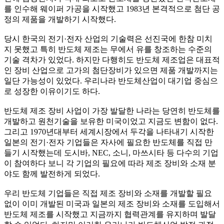
를 인수해 웨이퍼 가공을 시작했고 1983년 본격적으로 첨단 공
정의 제품을 개발하기 시작했다.
당시 한국의 전기·전자 산업의 기술력은 선진국에 한참 미치
지 못했고 특히 반도체 제조는 무에서 유를 창조하는 수준의
기술 격차가 있었다. 하지만 다행히도 반도체 제조업은 대표적
인 장비 산업으로 고가의 첨단장비가 있으면 제품 개발까지는
일단 가능성이 있었다. 우리나라 반도체산업이 대기업 중심으
로 성장한 이유이기도 하다.
반도체 제조 장비 사업이 가장 발달한 나라는 당연히 반도체를
개발하고 원천기술을 보유한 미국이었고 지금도 변함이 없다.
그리고 1970년대부터 세계시장에서 두각을 나타내기 시작한
일본의 전기·전자 기업들은 자사에 필요한 반도체를 직접 만
들기 시작했는데 도시바, NEC, 소니, 마쓰시타 등 다수의 기업
이 참여하다 보니 각 기업의 필요에 따라 제조 장비와 소재 분
야도 함께 발전하게 되었다.
우리 반도체 기업들은 직접 제조 장비와 소재를 개발할 필요
없이 이미 개발된 미국과 일본의 제조 장비와 소재를 도입해서
반도체 제조를 시작했고 지금까지 협력관계를 유지하며 발달