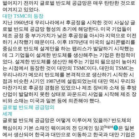
벌어지기 전까지 글로벌 반도체 공급망은 매우 탄탄한 것으로
여겨지고 있었다.
대만 TSMC의 등장
지난 1960년대 우리나라에서 후공정을 시작한 것이 사실상 글
로벌 반도체 공급망 형성의 초기에 해당한다. 미국 기업들이
제조 공정 중 부가가치가 낮은 후공정을 아시아 지역으로 이전
하기 시작했기 때문이다. 이후 1970년대 미국의 실리콘밸리를
중심으로 반도체 설계만을 하는 팹리스가 발달하기 시작했는
데 그 기업들이 설계한 반도체를 생산해주는 기업은 한정적이
었다. 설계한 반도체를 생산만 해주는 기업의 필요성이 높아지
는 시점에서 등장한 것이 대만의 TSMC이다. 대만의 TSMC는
우리나라가 메모리 반도체를 본격적으로 생산하기 시작한 시
점과 비슷한 시기인 1987년에 설립되었는데 대만 역시 우리와
마찬가지로 후공정 경험은 있었으나 제조 장비와 소재 등 후방
산업이 발달하지 못한 상태로 파운드리 사업을 시작해 제조 장
비와 소재는 미국과 일본 등에 의존해야 했다.
글로벌 반도체 공급망의
세계
글로벌 반도체 공급망은 어떻게 이루어져 있을까? 반도체의
Ingot
핵심이자 기본 소재인 웨이퍼의 전 단계인 잉곳
❶
은 일본
에서 생산되어 한국과 대만으로 이동하고 한국과 대만 기업은