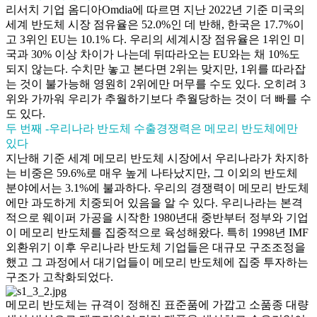
리서치 기업 옴디아Omdia에 따르면 지난 2022년 기준 미국의
세계 반도체 시장 점유율은 52.0%인 데 반해, 한국은 17.7%이
고 3위인 EU는 10.1% 다. 우리의 세계시장 점유율은 1위인 미
국과 30% 이상 차이가 나는데 뒤따라오는 EU와는 채 10%도
되지 않는다. 수치만 놓고 본다면 2위는 맞지만, 1위를 따라잡
는 것이 불가능해 영원히 2위에만 머무를 수도 있다. 오히려 3
위와 가까워 우리가 추월하기보다 추월당하는 것이 더 빠를 수
도 있다.
두 번째 -우리나라 반도체 수출경쟁력은 메모리 반도체에만
있다
지난해 기준 세계 메모리 반도체 시장에서 우리나라가 차지하
는 비중은 59.6%로 매우 높게 나타났지만, 그 이외의 반도체
분야에서는 3.1%에 불과하다. 우리의 경쟁력이 메모리 반도체
에만 과도하게 치중되어 있음을 알 수 있다. 우리나라는 본격
적으로 웨이퍼 가공을 시작한 1980년대 중반부터 정부와 기업
이 메모리 반도체를 집중적으로 육성해왔다. 특히 1998년 IMF
외환위기 이후 우리나라 반도체 기업들은 대규모 구조조정을
했고 그 과정에서 대기업들이 메모리 반도체에 집중 투자하는
구조가 고착화되었다.
메모리 반도체는 규격이 정해진 표준품에 가깝고 소품종 대량