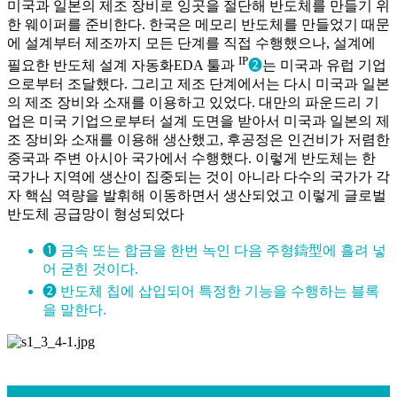
미국과 일본의 제조 장비로 잉곳을 절단해 반도체를 만들기 위
한 웨이퍼를 준비한다. 한국은 메모리 반도체를 만들었기 때문
에 설계부터 제조까지 모든 단계를 직접 수행했으나, 설계에
IP
필요한 반도체 설계 자동화EDA 툴과
❷
는 미국과 유럽 기업
으로부터 조달했다. 그리고 제조 단계에서는 다시 미국과 일본
의 제조 장비와 소재를 이용하고 있었다. 대만의 파운드리 기
업은 미국 기업으로부터 설계 도면을 받아서 미국과 일본의 제
조 장비와 소재를 이용해 생산했고, 후공정은 인건비가 저렴한
중국과 주변 아시아 국가에서 수행했다. 이렇게 반도체는 한
국가나 지역에 생산이 집중되는 것이 아니라 다수의 국가가 각
자 핵심 역량을 발휘해 이동하면서 생산되었고 이렇게 글로벌
반도체 공급망이 형성되었다
❶ 금속 또는 합금을 한번 녹인 다음 주형鑄型에 흘려 넣
어 굳힌 것이다.
❷ 반도체 칩에 삽입되어 특정한 기능을 수행하는 블록
을 말한다.