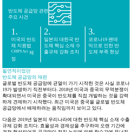
반도체 공급망 관련
주요 사건
1.
2.
3.
미국의 반도
일본의 대한국 반
코로나19 팬데
체 지원법
도체 핵심 소재 수
믹으로 인한 반
CHIPS Act
출규제 강화 조치
도체 부족 현상
제
정
필연적이었던
반도체 공급망의 재편
글로벌 반도체 공급망에 균열이 가기 시작한 것은 사실 코로나
19가 발생하기 직전부터다. 2018년 미국과 중국의 무역분쟁이
확대되면서 미국은 중국이 반도체를 직접 개발하는 것을 강력
하게 견제하기 시작했다. 최근 미국은 중국을 글로벌 반도체
공급망에서 배제하려는 움직임까지 보이고 있다.
다음은 2019년 일본의 우리나라에 대한 반도체 핵심 소재 수출
규제 강화 조치다. 효율성과 경제성을 추구하며 오랜 기간에
걸쳐 형성되어온 공급망이 정치 논리에 의해 한순간에 무너질