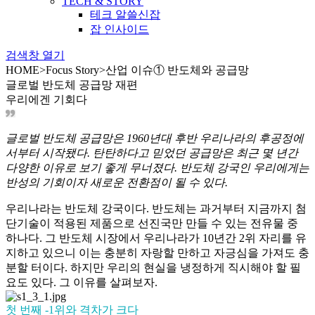
TECH & STORY
테크 알쓸신잡
잡 인사이드
검색창 열기
HOME
>
Focus Story
>
산업 이슈① 반도체와 공급망
글로벌 반도체 공급망 재편
우리에겐 기회다
글로벌 반도체 공급망은 1960년대 후반 우리나라의 후공정에
서부터 시작됐다. 탄탄하다고 믿었던 공급망은 최근 몇 년간
다양한 이유로 보기 좋게 무너졌다. 반도체 강국인 우리에게는
반성의 기회이자 새로운 전환점이 될 수 있다.
우리나라는 반도체 강국이다. 반도체는 과거부터 지금까지 첨
단기술이 적용된 제품으로 선진국만 만들 수 있는 전유물 중
하나다. 그 반도체 시장에서 우리나라가 10년간 2위 자리를 유
지하고 있으니 이는 충분히 자랑할 만하고 자긍심을 가져도 충
분할 터이다. 하지만 우리의 현실을 냉정하게 직시해야 할 필
요도 있다. 그 이유를 살펴보자.
첫 번째 -1위와 격차가 크다