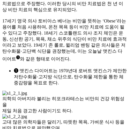
치료법으로 주장했다. 이러한 당시의 비만 치료법은 천 년 이
상 비만 치료의 핵심으로 유지되었다.
17세기 영국 의사 토비아스 베너는 비만을 뜻하는 ‘Obese’라는
용어를 처음 사용하며, 온천 목욕 등이 비만 치료에 도움이 될
수 있다고 주장했다. 18세기 스코틀랜드 의사 조지 체인은 운
동, 신선한 공기, 목욕, 채소 위주의 식단이 비만 치료에 효과적
이라고 보았다. 19세기 존 롤로, 윌리엄 밴팅 같은 의사들은 저
탄수화물·고단백 식단을 권장했는데, 이는 오늘날 앳킨스 다
❶
이어트
와 같은 형태로 이어진다.
❶ 앳킨스 다이어트는 1970년대 로버트 앳킨스가 제안한
저탄수화물·고지방 식단으로, 탄수화물 제한을 통한 체
중감량을 목표로 한다.
의학의 아버지라 불리는 히포크라테스는 비만의 건강 위험성
을
제일 처음 경고한 사람이기도 하다.
고대 많은 의학자들은 달리기, 따뜻한 목욕, 가벼운 식사 등을
비만 치료법으로 제안했으며,