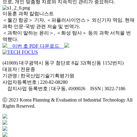
므로, 개인 맞춤형 치료와 지속적인 관리가 중요하다.
이동훈 과학 칼럼니스트
＜월간 항공＞ 기자, ＜파퓰러사이언스＞ 외신기자 역임. 현재
과학·인문·국방 관련 저술 및 번역가.
＜과학이 말하는 윤리＞, ＜화성 탐사＞ 등의 과학 서적을 번
역했다.
이번 호 PDF 다운로드
(41069) 대구광역시 동구 첨단로 8길 32(혁신동 1152번지)
대표자 | 전윤종
기관명 | 한국산업기술기획평가원
사업자등록번호 | 220-82-08280
잡지사업 등록번호 | 대구동, 라00026 ISSN | 3022-7186
Ⓒ 2023 Korea Planning & Evaluation of Industrial Technology All
Rights Reserved.