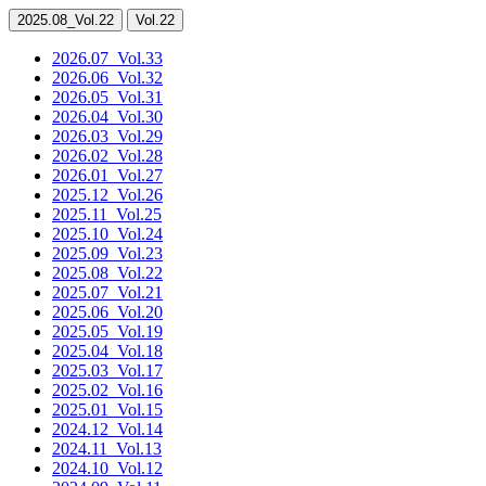
2025.08
_Vol.22
Vol.22
2026.07
_Vol.33
2026.06
_Vol.32
2026.05
_Vol.31
2026.04
_Vol.30
2026.03
_Vol.29
2026.02
_Vol.28
2026.01
_Vol.27
2025.12
_Vol.26
2025.11
_Vol.25
2025.10
_Vol.24
2025.09
_Vol.23
2025.08
_Vol.22
2025.07
_Vol.21
2025.06
_Vol.20
2025.05
_Vol.19
2025.04
_Vol.18
2025.03
_Vol.17
2025.02
_Vol.16
2025.01
_Vol.15
2024.12
_Vol.14
2024.11
_Vol.13
2024.10
_Vol.12