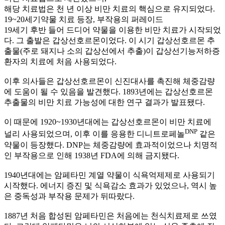
해당 치료법은 천 년 이상 비만 치료의 핵심으로 유지되었다.
19~20세기
약물 치료 등장, 부작용의 퍼레이드
19세기 후반 들어 드디어 약물을 이용한 비만 치료가 시작되었
다. 그 출발은 갑상선호르몬이었다. 이 시기 갑상선호르몬 추
출물(주로 돼지나 소의 갑상선에서 추출)이 갑상선기능저하증
환자의 치료에 처음 사용되었다.
이후 의사들은 갑상선호르몬이 신진대사를 촉진해 체중감량
에 도움이 될 수 있음을 발견했다. 1893년에는 갑상선호르몬
추출물의 비만 치료 가능성에 대한 연구 결과가 발표됐다.
이 때문에 1920~1930년대에는 갑상선호르몬이 비만 치료에
DNP
널리 사용되었으며, 이후 이를 응용한 디니트로페놀
같은
약물이 등장했다. DNP는 체중감량에 효과적이었으나 치명적
인 부작용으로 인해 1938년 FDA에 의해 금지됐다.
1940년대에는 암페타민 계열 약물이 식욕억제제로 사용되기
시작했다. 에너지 증진 및 식욕감소 효과가 있었으나, 역시 높
은 중독성과 부작용 문제가 뒤따랐다.
1887년 처음 합성된 암페타민은 처음에는 천식치료제로 쓰였