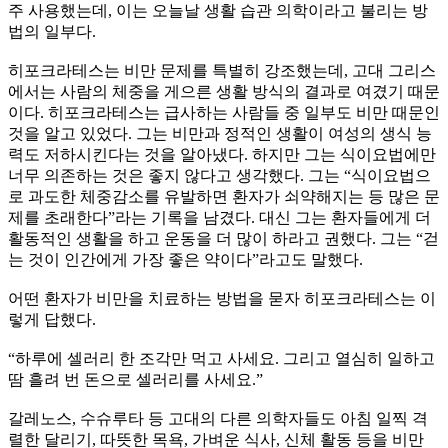
주 사용했는데, 이는 오늘날 생활 습관 의학이라고 불리는 방
법의 일부다.
히포크라테스는 비만 문제를 특별히 강조했는데, 고대 그리스
에서는 사람의 체중을 게으른 생활 방식의 결과로 여겼기 때문
이다. 히포크라테스는 급사하는 사람들 중 일부도 비만 때문인
것을 알고 있었다. 그는 비만과 정적인 생활이 여성의 생식 능
력도 저하시킨다는 것을 알아냈다. 하지만 그는 식이요법에만
너무 의존하는 것은 좋지 않다고 생각했다. 그는 “식이요법으
로 과도한 체중감소를 유발하면 환자가 쇠약해지는 등 많은 문
제를 초래한다”라는 기록을 남겼다. 대신 그는 환자들에게 더
활동적인 생활을 하고 운동을 더 많이 하라고 권했다. 그는 “걷
는 것이 인간에게 가장 좋은 약이다”라고도 말했다.
어떤 환자가 비만을 치료하는 방법을 묻자 히포크라테스는 이
렇게 답했다.
“하루에 셀러리 한 조각만 먹고 사세요. 그리고 열심히 일하고
땀 흘려 번 돈으로 셀러리를 사세요.”
갈레노스, 수슈루타 등 고대의 다른 의학자들도 아침 일찍 격
렬한 달리기, 따뜻한 목욕, 가벼운 식사, 신체 활동 등을 비만